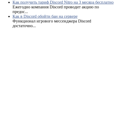
Как получить тариф Discord Nitro на 3 месяца бесплатно
Ежегодно компания Discord проводит акцию по
предос...
Как в Discord обойти бан на сервере
Функционал игрового мессенджера Discord
достаточно...