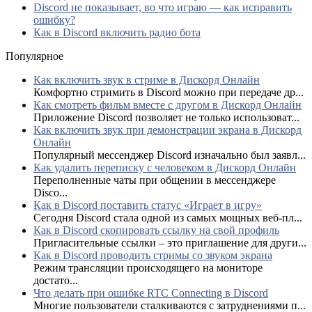
Discord не показывает, во что играю — как исправить
ошибку?
Как в Discord включить радио бота
Популярное
Как включить звук в стриме в Дискорд Онлайн
Комфортно стримить в Discord можно при передаче др...
Как смотреть фильм вместе с другом в Дискорд Онлайн
Приложение Discord позволяет не только использоват...
Как включить звук при демонстрации экрана в Дискорд
Онлайн
Популярный мессенджер Discord изначально был заявл...
Как удалить переписку с человеком в Дискорд Онлайн
Переполненные чаты при общении в мессенджере
Disco...
Как в Discord поставить статус «Играет в игру»
Сегодня Discord стала одной из самых мощных веб-пл...
Как в Discord скопировать ссылку на свой профиль
Пригласительные ссылки – это приглашение для други...
Как в Discord проводить стримы со звуком экрана
Режим трансляции происходящего на мониторе
достато...
Что делать при ошибке RTC Connecting в Discord
Многие пользователи сталкиваются с затруднениями п...