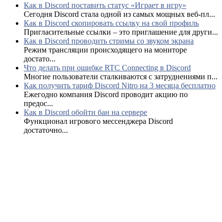
Как в Discord поставить статус «Играет в игру»
Сегодня Discord стала одной из самых мощных веб-пл...
Как в Discord скопировать ссылку на свой профиль
Пригласительные ссылки – это приглашение для други...
Как в Discord проводить стримы со звуком экрана
Режим трансляции происходящего на мониторе
достато...
Что делать при ошибке RTC Connecting в Discord
Многие пользователи сталкиваются с затруднениями п...
Как получить тариф Discord Nitro на 3 месяца бесплатно
Ежегодно компания Discord проводит акцию по
предос...
Как в Discord обойти бан на сервере
Функционал игрового мессенджера Discord
достаточно...