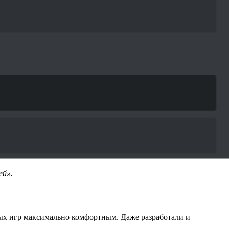
ей».
ных игр максимально комфортным. Даже разработали и