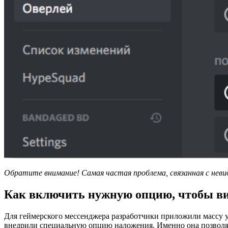
Обратите внимание! Самая частая проблема, связанная с неви
Как включить нужную опцию, чтобы ви
Для геймерского мессенджера разработчики приложили массу у
внедрили специальную опцию наложения. Именно она позволяет