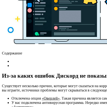
Содержание
Из-за каких ошибок Дискорд не показыв
Существует несколько причин, которые могут сказаться на кор
вы играете, источники проблемы могут скрываться в следующе
Отключена опция
«Оверлей»
. Такая причина является са
У вас подключена антивирусная программа. Нередко име
«Антивирус»
.