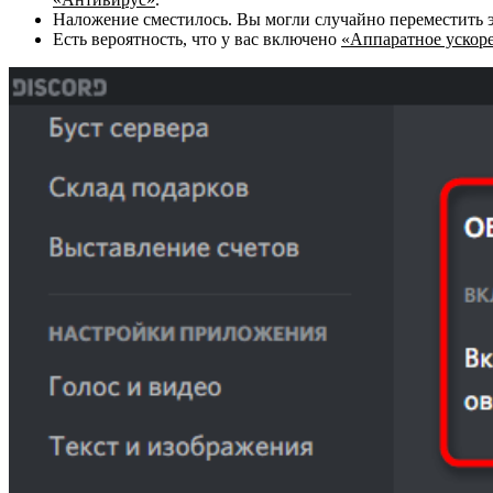
Наложение сместилось. Вы могли случайно переместить э
Есть вероятность, что у вас включено
«Аппаратное ускор