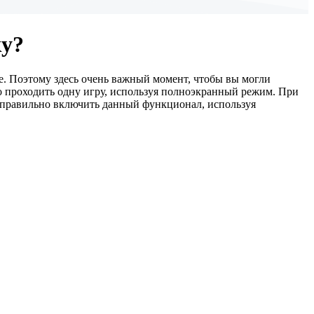
ку?
те. Поэтому здесь очень важный момент, чтобы вы могли
но проходить одну игру, используя полноэкранный режим. При
к правильно включить данный функционал, используя