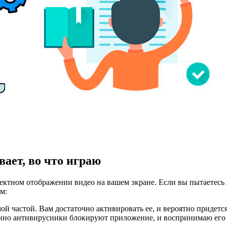
ает, во что играю
ректном отображении видео на вашем экране. Если вы пытаетесь 
м:
мой частой. Вам достаточно активировать ее, и вероятно придетс
нно антивирусники блокируют приложение, и воспринимаю его к