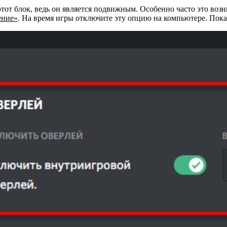
тот блок, ведь он является подвижным. Особенно часто это воз
ение»
. На время игры отключите эту опцию на компьютере. Пока 