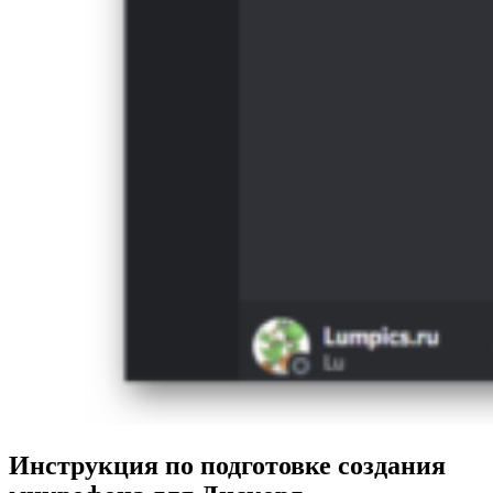
Инструкция по подготовке создания