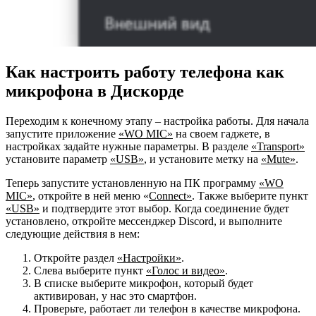
Как настроить работу телефона как
микрофона в Дискорде
Переходим к конечному этапу – настройка работы. Для начала
запустите приложение
«WO MIC»
на своем гаджете, в
настройках задайте нужные параметры. В разделе
«Transport»
установите параметр
«USB»
, и установите метку на
«Mute»
.
Теперь запустите установленную на ПК программу
«WO
MIC»
, откройте в ней меню «
Connect»
. Также выберите пункт
«USB»
и подтвердите этот выбор. Когда соединение будет
установлено, откройте мессенджер Discord, и выполните
следующие действия в нем:
Откройте раздел
«Настройки»
.
Слева выберите пункт
«Голос и видео»
.
В списке выберите микрофон, который будет
активирован, у нас это смартфон.
Проверьте, работает ли телефон в качестве микрофона.