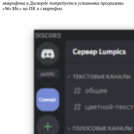
микрофона в Дискорде потребуется установка программы
«Wo Mic» на ПК и смартфон.