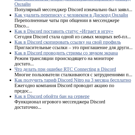
Онлайн
Популярный мессенджер Discord изначально был заявл...
Как удалить переписку с человеком в Дискорд Онлайн
Переполненные чаты при общении в мессенджере
Disco...
Как в Discord поставить статус «Играет в игру»
Сегодня Discord стала одной из самых мощных веб-пл...
Как в Discord скопировать ссылку на свой профиль
Пригласительные ссылки – это приглашение для други...
Как в Discord проводить стримы со звуком экрана
Режим трансляции происходящего на мониторе
достато...
Что делать при ошибке RTC Connecting в Discord
Многие пользователи сталкиваются с затруднениями п...
Как получить тариф Discord Nitro на 3 месяца бесплатно
Ежегодно компания Discord проводит акцию по
предос...
Как в Discord обойти бан на сервере
Функционал игрового мессенджера Discord
достаточно...