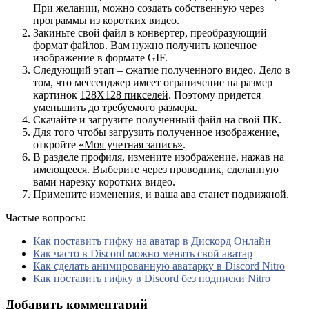
При желании, можно создать собственную через
программы из коротких видео.
Закиньте свой файл в конвертер, преобразующий
формат файлов. Вам нужно получить конечное
изображение в формате GIF.
Следующий этап – сжатие полученного видео. Дело в
том, что мессенджер имеет ограничение на размер
картинок
128Х128 пикселей
. Поэтому придется
уменьшить до требуемого размера.
Скачайте и загрузите полученный файл на свой ПК.
Для того чтобы загрузить полученное изображение,
откройте
«Моя учетная запись»
.
В разделе профиля, измените изображение, нажав на
имеющееся. Выберите через проводник, сделанную
вами нарезку коротких видео.
Примените изменения, и ваша ава станет подвижной.
Частые вопросы:
Как поставить гифку на аватар в Дискорд Онлайн
Как часто в Discord можно менять свой аватар
Как сделать анимированную аватарку в Discord Nitro
Как поставить гифку в Discord без подписки Nitro
Добавить комментарий