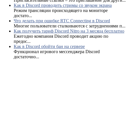
Пригласительные ссылки – это приглашение для други...
Как в Discord проводить стримы со звуком экрана
Режим трансляции происходящего на мониторе
достато...
Что делать при ошибке RTC Connecting в Discord
Многие пользователи сталкиваются с затруднениями п...
Как получить тариф Discord Nitro на 3 месяца бесплатно
Ежегодно компания Discord проводит акцию по
предос...
Как в Discord обойти бан на сервере
Функционал игрового мессенджера Discord
достаточно...