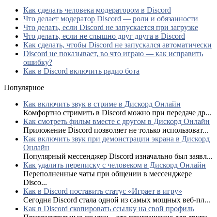
Как сделать человека модератором в Discord
Что делает модератор Discord — роли и обязанности
Что делать, если Discord не запускается при загрузке
Что делать, если не слышно друг друга в Discord
Как сделать, чтобы Discord не запускался автоматически
Discord не показывает, во что играю — как исправить
ошибку?
Как в Discord включить радио бота
Популярное
Как включить звук в стриме в Дискорд Онлайн
Комфортно стримить в Discord можно при передаче др...
Как смотреть фильм вместе с другом в Дискорд Онлайн
Приложение Discord позволяет не только использоват...
Как включить звук при демонстрации экрана в Дискорд
Онлайн
Популярный мессенджер Discord изначально был заявл...
Как удалить переписку с человеком в Дискорд Онлайн
Переполненные чаты при общении в мессенджере
Disco...
Как в Discord поставить статус «Играет в игру»
Сегодня Discord стала одной из самых мощных веб-пл...
Как в Discord скопировать ссылку на свой профиль