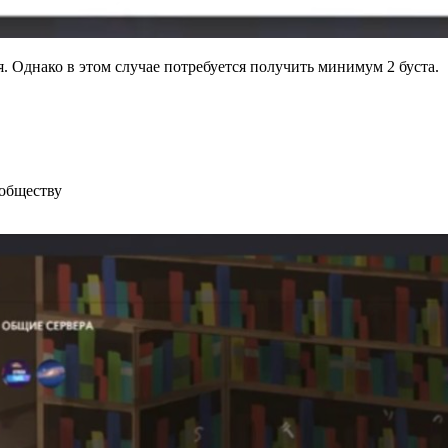
. Однако в этом случае потребуется получить минимум 2 буста.
ообществу