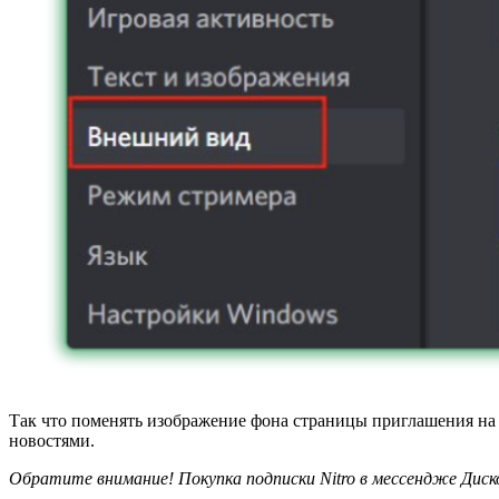
Так что поменять изображение фона страницы приглашения на г
новостями.
Обратите внимание! Покупка подписки Nitro в мессендже Диск