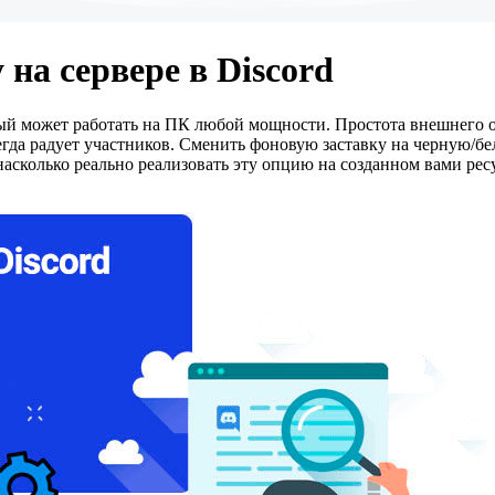
на сервере в Discord
рый может работать на ПК любой мощности. Простота внешнего 
гда радует участников. Сменить фоновую заставку на черную/бел
 насколько реально реализовать эту опцию на созданном вами рес