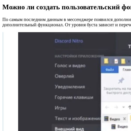
Можно ли создать пользовательский фо
По самым последним данным в мессенджере появился дополнит
дополнительный функционал. От уровня буста зависит и переч