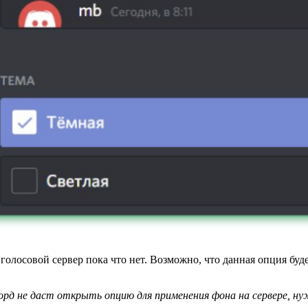
олосовой сервер пока что нет. Возможно, что данная опция буд
орд не даст открыть опцию для применения фона на сервере, н