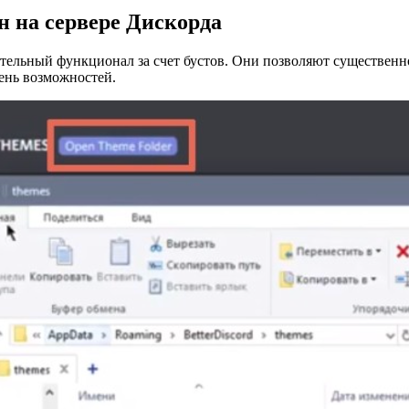
н на сервере Дискорда
ельный функционал за счет бустов. Они позволяют существенно
ень возможностей.