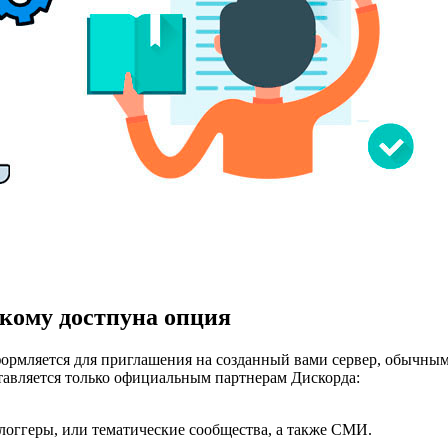
и кому достпуна опция
ормляется для приглашения на созданный вами сервер, обычным
авляется только официальным партнерам Дискорда:
оггеры, или тематические сообщества, а также СМИ.