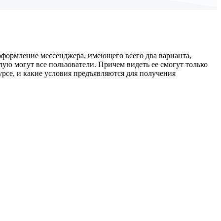
оформление мессенджера, имеющего всего два варианта,
ую могут все пользователи. Причем видеть ее смогут только
урсе, и какие условия предъявляются для получения