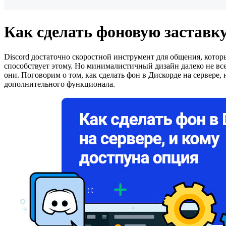
Как сделать фоновую заставку 
Discord достаточно скоростной инструмент для общения, кото
способствует этому. Но минималистичный дизайн далеко не все
они. Поговорим о том, как сделать фон в Дискорде на сервере,
дополнительного функционала.