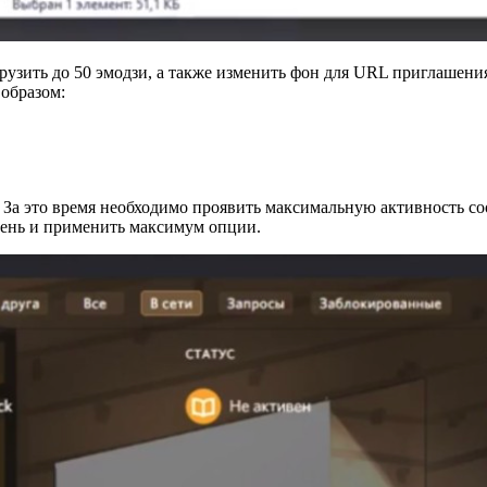
рузить до 50 эмодзи, а также изменить фон для URL приглашения
образом:
. За это время необходимо проявить максимальную активность с
вень и применить максимум опции.