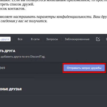
реть список друзей.
исок контактов.
озволяет настраивать параметры конфиденциальности. Ваш дру
сведения у вас не получится.