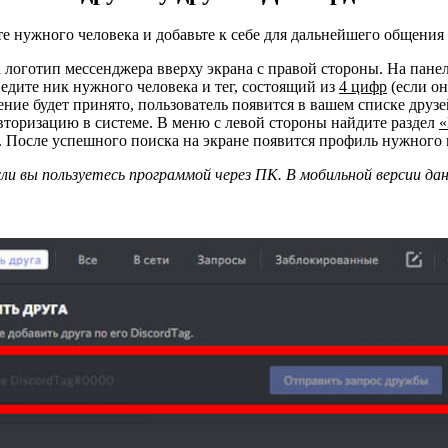
ите нужного человека и добавьте к себе для дальнейшего общени
а логотип мессенджера вверху экрана с правой стороны. На пан
ведите ник нужного человека и тег, состоящий из
4 цифр
(если он
ние будет принято, пользователь появится в вашем списке друзе
авторизацию в системе. В меню с левой стороны найдите раздел
«
 После успешного поиска на экране появится профиль нужного ва
сли вы пользуетесь программой через ПК. В мобильной версии 