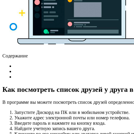
Содержание
Как посмотреть список друзей у друга 
В программе вы можете посмотреть список друзей определенно
Запустите Дискорд на ПК или в мобильном устройстве.
Укажите адрес электронной почты или номер телефона.
Введите пароль и нажмите на кнопку входа.
Найдите учетную запись вашего друга.
Кликните по его никнейму или аватарке левой кнопкой 