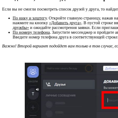
Если вы не смогли посмотреть список друзей у друга, то найд
По нику и хештегу
. Откройте главную страницу, нажав н
нажмите на кнопку
«Добавить друга»
. В пустой строке в
дружбы»
и ожидайте рассмотрения заявки. Если приглаше
По номеру телефона
. Запустите мессенджер и пройдите 
Введите номер телефона друга в соответствующей строке.
Важно! Второй вариант подойдет вам только в том случае, е