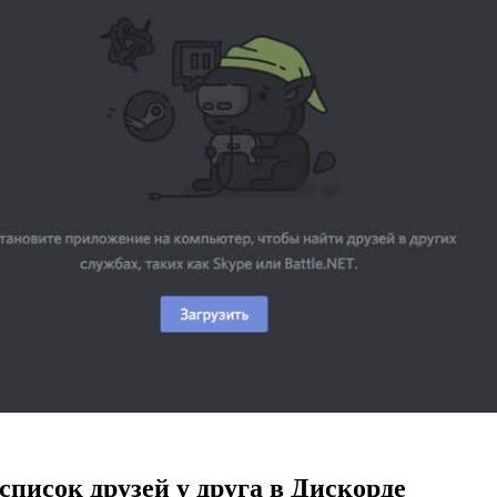
 список друзей у друга в Дискорде