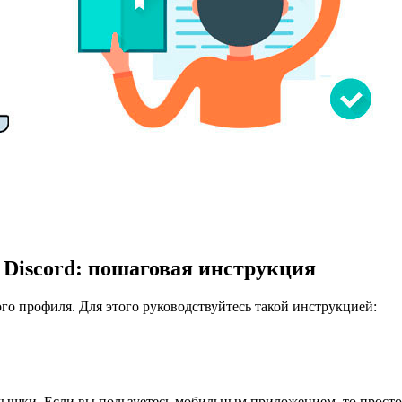
в Discord: пошаговая инструкция
го профиля. Для этого руководствуйтесь такой инструкцией:
мышки. Если вы пользуетесь мобильным приложением, то просто 