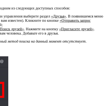
я одним из следующих доступных способов:
ели управления выберите раздел
«Друзья»
. В появившемся меню
 вам известен). Кликните по кнопке
«Отправить запрос
й;
Поиск друзей»
. Нажмите на кнопку
«Пригласите друзей»
.
м человека. Добавьте его в друзья.
данный метод поиска на данный момент отсутствует.