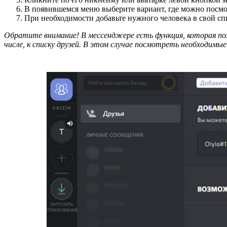
В появившемся меню выберите вариант, где можно посмот
При необходимости добавьте нужного человека в свой сп
Обратите внимание! В мессенджере есть функция, которая п
числе, к списку друзей. В этом случае посмотреть необходимые 