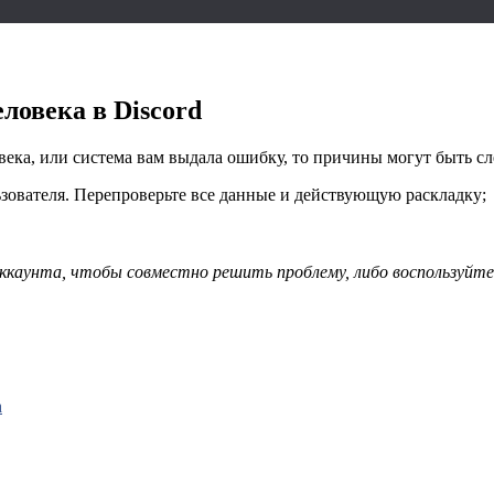
ловека в Discord
века, или система вам выдала ошибку, то причины могут быть с
ьзователя. Перепроверьте все данные и действующую раскладку;
 аккаунта, чтобы совместно решить проблему, либо воспользуйт
а