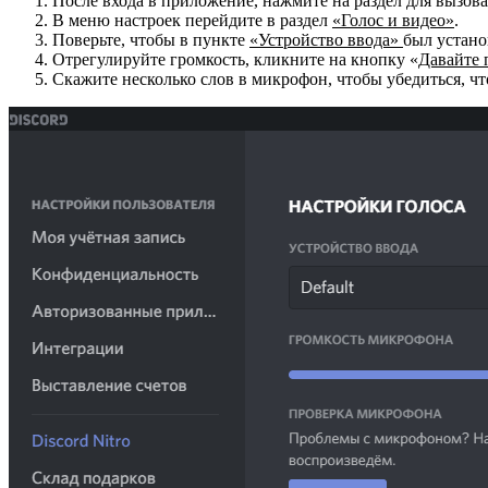
После входа в приложение, нажмите на раздел для вызова
В меню настроек перейдите в раздел
«Голос и видео»
.
Поверьте, чтобы в пункте
«Устройство ввода»
был устан
Отрегулируйте громкость, кликните на кнопку «
Давайте 
Скажите несколько слов в микрофон, чтобы убедиться, чт