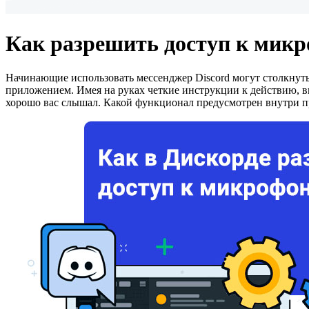
Как разрешить доступ к мик
Начинающие использовать мессенджер Discord могут столкнуть
приложением. Имея на руках четкие инструкции к действию, вы
хорошо вас слышал. Какой функционал предусмотрен внутри п