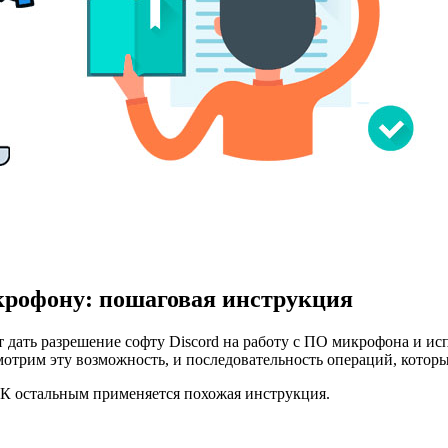
крофону: пошаговая инструкция
ет дать разрешение софту Discord на работу с ПО микрофона и ис
смотрим эту возможность, и последовательность операций, котор
. К остальным применяется похожая инструкция.
.