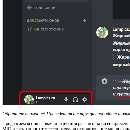
Обратите внимание! Приведенная инструкция подойдет только
Предлагаемая пошаговая инструкция рассчитана на ее применен
MIC ждать запрос от мессенджера на использование микрофона