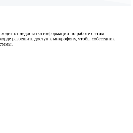
сходит от недостатка информации по работе с этим
скорде разрешить доступ к микрофону, чтобы собеседник
стемы.