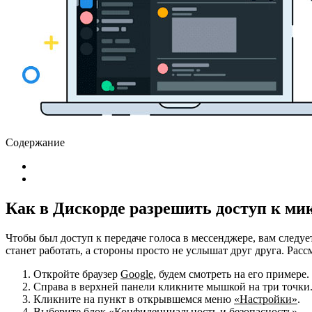
Содержание
Как в Дискорде разрешить доступ к ми
Чтобы был доступ к передаче голоса в мессенджере, вам следу
станет работать, а стороны просто не услышат друг друга. Рас
Откройте браузер
Google
, будем смотреть на его примере
Справа в верхней панели кликните мышкой на три точки
Кликните на пункт в открывшемся меню
«Настройки»
.
Выберите блок
«Конфиденциальность и безопасность»
.