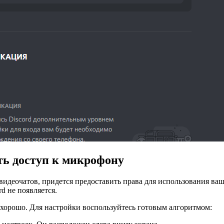
ть доступ к микрофону
 видеочатов, придется предоставить права для использования ва
d не появляется.
т хорошо. Для настройки воспользуйтесь готовым алгоритмом: