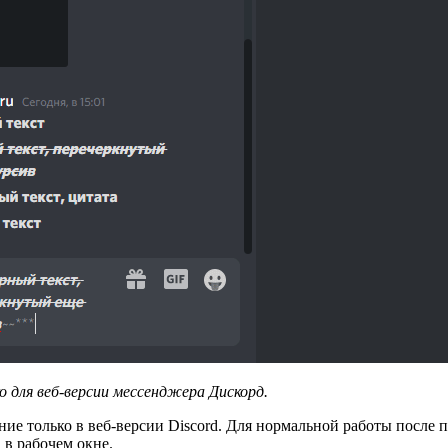
 для веб-версии мессенджера Дискорд.
ие только в веб-версии Discord. Для нормальной работы после п
 в рабочем окне.