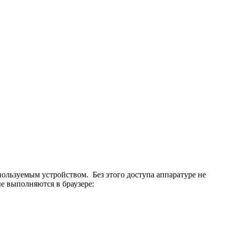
пользуемым устройством. Без этого доступа аппаратуре не
ые выполняются в браузере: