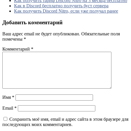
Как получить тариф Discord Nitro на 3 месяца бесплатно
Как в Discord бесплатно получить буст сервера
Как получить Discord Nitro, если уже получал ранее
Добавить комментарий
Ваш адрес email не будет опубликован.
Обязательные поля
помечены
*
Комментарий
*
Имя
*
Email
*
Сохранить моё имя, email и адрес сайта в этом браузере для
последующих моих комментариев.