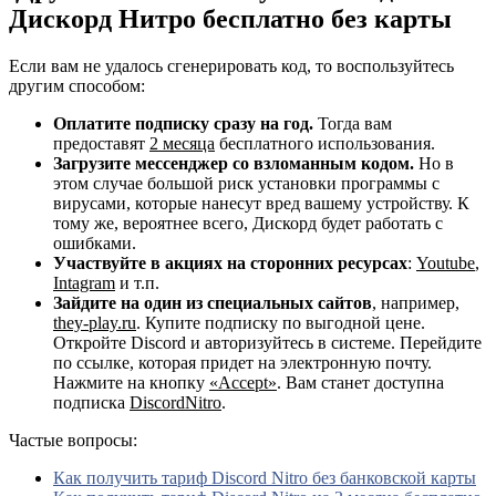
Дискорд Нитро бесплатно без карты
Если вам не удалось сгенерировать код, то воспользуйтесь
другим способом:
Оплатите подписку сразу на год.
Тогда вам
предоставят
2 месяца
бесплатного использования.
Загрузите мессенджер со взломанным кодом.
Но в
этом случае большой риск установки программы с
вирусами, которые нанесут вред вашему устройству. К
тому же, вероятнее всего, Дискорд будет работать с
ошибками.
Участвуйте в акциях на сторонних ресурсах
:
Youtube
,
Intagram
и т.п.
Зайдите на один из специальных сайтов
, например,
they-play.ru
. Купите подписку по выгодной цене.
Откройте Discord и авторизуйтесь в системе. Перейдите
по ссылке, которая придет на электронную почту.
Нажмите на кнопку
«Accept»
. Вам станет доступна
подписка
DiscordNitro
.
Частые вопросы:
Как получить тариф Discord Nitro без банковской карты