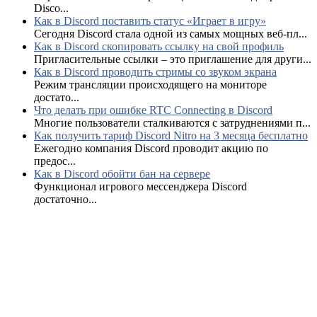
Disco...
Как в Discord поставить статус «Играет в игру»
Сегодня Discord стала одной из самых мощных веб-пл...
Как в Discord скопировать ссылку на свой профиль
Пригласительные ссылки – это приглашение для други...
Как в Discord проводить стримы со звуком экрана
Режим трансляции происходящего на мониторе
достато...
Что делать при ошибке RTC Connecting в Discord
Многие пользователи сталкиваются с затруднениями п...
Как получить тариф Discord Nitro на 3 месяца бесплатно
Ежегодно компания Discord проводит акцию по
предос...
Как в Discord обойти бан на сервере
Функционал игрового мессенджера Discord
достаточно...