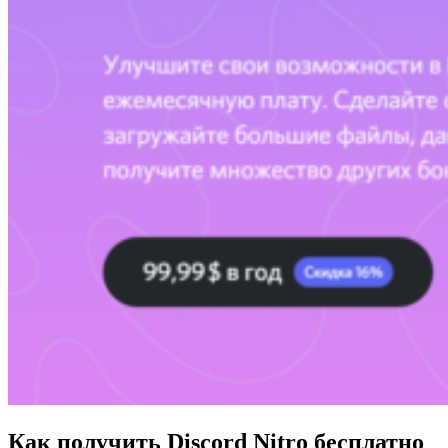
Как получить Discord Nitro бесплатно