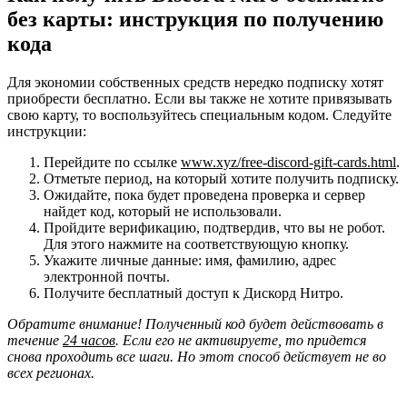
без карты: инструкция по получению
кода
Для экономии собственных средств нередко подписку хотят
приобрести бесплатно. Если вы также не хотите привязывать
свою карту, то воспользуйтесь специальным кодом. Следуйте
инструкции:
Перейдите по ссылке
www.xyz/free-discord-gift-cards.html
.
Отметьте период, на который хотите получить подписку.
Ожидайте, пока будет проведена проверка и сервер
найдет код, который не использовали.
Пройдите верификацию, подтвердив, что вы не робот.
Для этого нажмите на соответствующую кнопку.
Укажите личные данные: имя, фамилию, адрес
электронной почты.
Получите бесплатный доступ к Дискорд Нитро.
Обратите внимание! Полученный код будет действовать в
течение
24 часов
. Если его не активируете, то придется
снова проходить все шаги. Но этот способ действует не во
всех регионах.