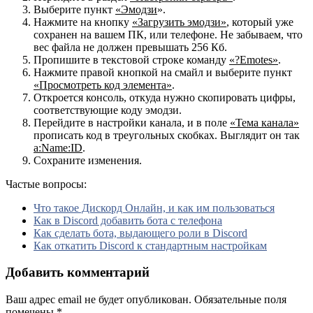
Выберите пункт
«Эмодзи
».
Нажмите на кнопку
«Загрузить эмодзи»
, который уже
сохранен на вашем ПК, или телефоне. Не забываем, что
вес файла не должен превышать 256 Кб.
Пропишите в текстовой строке команду
«?Emotes»
.
Нажмите правой кнопкой на смайл и выберите пункт
«Просмотреть код элемента»
.
Откроется консоль, откуда нужно скопировать цифры,
соответствующие коду эмодзи.
Перейдите в настройки канала, и в поле
«Тема канала»
прописать код в треугольных скобках. Выглядит он так
a:Name:ID
.
Сохраните изменения.
Частые вопросы:
Что такое Дискорд Онлайн, и как им пользоваться
Как в Discord добавить бота с телефона
Как сделать бота, выдающего роли в Discord
Как откатить Discord к стандартным настройкам
Добавить комментарий
Ваш адрес email не будет опубликован.
Обязательные поля
помечены
*