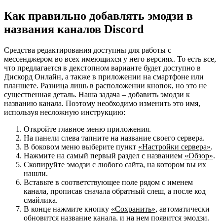
Как правильно добавлять эмодзи в
названия каналов Discord
Средства редактирования доступны для работы с
мессенджером во всех имеющихся у него версиях. То есть все,
что предлагается в декстопном варианте будет доступно в
Дискорд Онлайн, а также в приложении на смартфоне или
планшете. Разница лишь в расположении кнопок, но это не
существенная деталь. Наша задача – добавить эмодзи к
названию канала. Поэтому необходимо изменить это имя,
используя несложную инструкцию:
Откройте главное меню приложения.
На панели слева тапните на название своего сервера.
В боковом меню выберите пункт
«Настройки сервера»
.
Нажмите на самый первый раздел с названием
«Обзор»
.
Скопируйте эмодзи с любого сайта, на котором вы их
нашли.
Вставьте в соответствующее поле рядом с именем
канала, прописав сначала обратный слеш, а после код
смайлика.
В конце нажмите кнопку
«Сохранить»
, автоматически
обновится название канала, и на нем появится эмодзи.