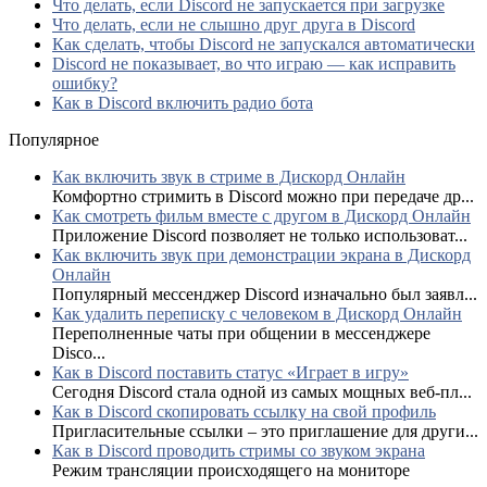
Что делать, если Discord не запускается при загрузке
Что делать, если не слышно друг друга в Discord
Как сделать, чтобы Discord не запускался автоматически
Discord не показывает, во что играю — как исправить
ошибку?
Как в Discord включить радио бота
Популярное
Как включить звук в стриме в Дискорд Онлайн
Комфортно стримить в Discord можно при передаче др...
Как смотреть фильм вместе с другом в Дискорд Онлайн
Приложение Discord позволяет не только использоват...
Как включить звук при демонстрации экрана в Дискорд
Онлайн
Популярный мессенджер Discord изначально был заявл...
Как удалить переписку с человеком в Дискорд Онлайн
Переполненные чаты при общении в мессенджере
Disco...
Как в Discord поставить статус «Играет в игру»
Сегодня Discord стала одной из самых мощных веб-пл...
Как в Discord скопировать ссылку на свой профиль
Пригласительные ссылки – это приглашение для други...
Как в Discord проводить стримы со звуком экрана
Режим трансляции происходящего на мониторе