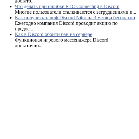
достато...
Что делать при ошибке RTC Connecting в Discord
Многие пользователи сталкиваются с затруднениями п...
Как получить тариф Discord Nitro на 3 месяца бесплатно
Ежегодно компания Discord проводит акцию по
предос...
Как в Discord обойти бан на сервере
Функционал игрового мессенджера Discord
достаточно...