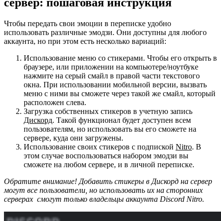
сервер: пошаговая инструкция
Чтобы передать свои эмоции в переписке удобно
использовать различные эмодзи. Они доступны для любого
аккаунта, но при этом есть несколько вариаций:
Использование меню со стикерами. Чтобы его открыть в
браузере, или приложении на компьютере/ноутбуке
нажмите на серый смайл в правой части текстового
окна. При использовании мобильной версии, вызвать
меню с ними вы сможете через такой же смайл, который
расположен слева.
Загрузка собственных стикеров в учетную запись
Дискорд
. Такой функционал будет доступен всем
пользователям, но использовать вы его сможете на
сервере, куда они загружены.
Использование своих стикеров с подпиской
Nitro
. В
этом случае воспользоваться набором эмодзи вы
сможете на любом сервере, и в личной переписке.
Обратите внимание! Добавить стикеры в Дискорд на сервер
могут все пользователи, но использовать их на сторонних
серверах смогут только владельцы аккаунта Discord Nitro.